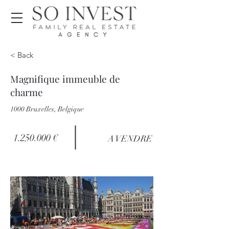
< Back
Magnifique immeuble de
charme
1000 Bruxelles, Belgique
1.250.000
€
A VENDRE